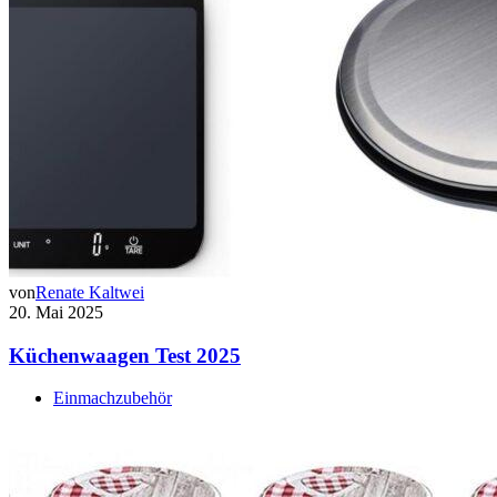
von
Renate Kaltwei
20. Mai 2025
Küchenwaagen Test 2025
Einmachzubehör