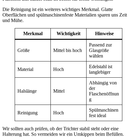
Die Reinigung ist ein weiteres wichtiges Merkmal. Glatte
Oberflächen und spülmaschinenfeste Materialien sparen uns Zeit
und Mühe.
Merkmal
Wichtigkeit
Hinweise
Passend zur
Größe
Mittel bis hoch
Glasgröße
wählen
Edelstahl ist
Material
Hoch
langlebiger
Abhängig von
der
Halslänge
Mittel
Flaschenöffnun
g
Spülmaschinen
Reinigung
Hoch
fest ideal
Wir sollten auch prüfen, ob der Trichter stabil steht oder eine
Halterung hat. So vermeiden wir ein Umkippen beim Befüllen.