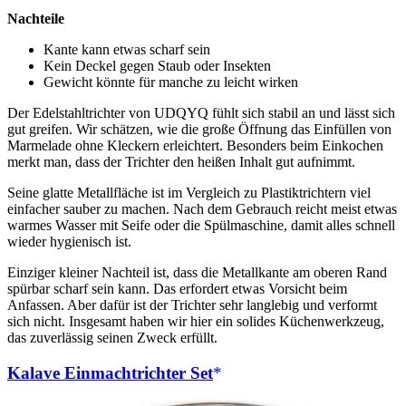
Nachteile
Kante kann etwas scharf sein
Kein Deckel gegen Staub oder Insekten
Gewicht könnte für manche zu leicht wirken
Der Edelstahltrichter von UDQYQ fühlt sich stabil an und lässt sich
gut greifen. Wir schätzen, wie die große Öffnung das Einfüllen von
Marmelade ohne Kleckern erleichtert. Besonders beim Einkochen
merkt man, dass der Trichter den heißen Inhalt gut aufnimmt.
Seine glatte Metallfläche ist im Vergleich zu Plastiktrichtern viel
einfacher sauber zu machen. Nach dem Gebrauch reicht meist etwas
warmes Wasser mit Seife oder die Spülmaschine, damit alles schnell
wieder hygienisch ist.
Einziger kleiner Nachteil ist, dass die Metallkante am oberen Rand
spürbar scharf sein kann. Das erfordert etwas Vorsicht beim
Anfassen. Aber dafür ist der Trichter sehr langlebig und verformt
sich nicht. Insgesamt haben wir hier ein solides Küchenwerkzeug,
das zuverlässig seinen Zweck erfüllt.
Kalave Einmachtrichter Set