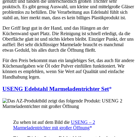
genutzt und fanden die unterschiedlich großen Trichter sehr
praktisch. Es gibt genug Auswahl, um kleine und mittelgroße Gläser
problemlos zu befüllen. Die Verarbeitung aus Edelstahl fühlt sich
stabil an, hier merkt man, dass es kein billiges Plastikprodukt ist.
Der Griff liegt gut in der Hand, und das Hängen an der
Küchenwand spart Platz. Die Reinigung ist schnell erledigt, da die
Oberfläche glatt ist und nichts kleben bleibt. Einziger Punkt, der uns
auffiel: Bei sehr dickflüssiger Marmelade braucht es manchmal
etwas Geduld, bis alles durch die Öffnung fließt.
Für den Preis bekommt man ein langlebiges Set, das auch für andere
Küchenaufgaben wie Öl oder Pulver einfüllen funktioniert. Wir
können es empfehlen, wenn Sie Wert auf Qualität und einfache
Handhabung legen.
USENG Edelstahl Marmeladentrichter Set
Zu sehen ist auf dem Bild die
USENG – 2
Marmeladentrichter mit großer Öffnung