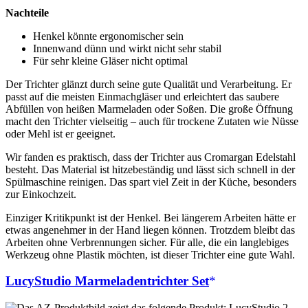
Nachteile
Henkel könnte ergonomischer sein
Innenwand dünn und wirkt nicht sehr stabil
Für sehr kleine Gläser nicht optimal
Der Trichter glänzt durch seine gute Qualität und Verarbeitung. Er
passt auf die meisten Einmachgläser und erleichtert das saubere
Abfüllen von heißen Marmeladen oder Soßen. Die große Öffnung
macht den Trichter vielseitig – auch für trockene Zutaten wie Nüsse
oder Mehl ist er geeignet.
Wir fanden es praktisch, dass der Trichter aus Cromargan Edelstahl
besteht. Das Material ist hitzebeständig und lässt sich schnell in der
Spülmaschine reinigen. Das spart viel Zeit in der Küche, besonders
zur Einkochzeit.
Einziger Kritikpunkt ist der Henkel. Bei längerem Arbeiten hätte er
etwas angenehmer in der Hand liegen können. Trotzdem bleibt das
Arbeiten ohne Verbrennungen sicher. Für alle, die ein langlebiges
Werkzeug ohne Plastik möchten, ist dieser Trichter eine gute Wahl.
LucyStudio Marmeladentrichter Set