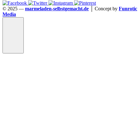
©️ 2025 —
marmeladen-selbstgemacht.de
│ Concept by
Funrotic
Media