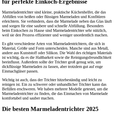
für perfekte Einkoch-Ergebnisse
Marmeladentrichter sind kleine, praktische Küchenhelfer, die das
Abfüllen von heißen oder flüssigen Marmeladen und Konfitüren
erleichtern. Sie verhindern, dass die Marmelade neben das Glas läuft
und sorgen für eine saubere und schnelle Abfüllung. Besonders
beim Einkochen zu Hause sind Marmeladentrichter sehr nützlich,
weil sie den Prozess effizienter und weniger unordentlich machen.
Es gibt verschiedene Arten von Marmeladentrichtern, die sich in
Material, Größe und Form unterscheiden. Manche sind aus Metall,
andere aus Kunststoff oder Silikon. Die Wahl des richtigen Materials
ist wichtig, da es die Haltbarkeit sowie die Reinigungsfreundlichkeit
beeinflusst. Außerdem sollte der Trichter groß genug sein, um
dickflüssige Marmeladen zu fassen, aber trotzdem gut auf enge
Einmachgläser passen.
Wichtig ist auch, dass der Trichter hitzebeständig und leicht zu
reinigen ist. Ein zu schwerer oder unhandlicher Trichter kann das
Befüllen erschweren. Wir haben mehrere Modelle getestet, um die
Marmeladentrichter zu finden, die das Einmachen von Marmelade
komfortabel und sauber machen.
Die besten Marmeladentrichter 2025