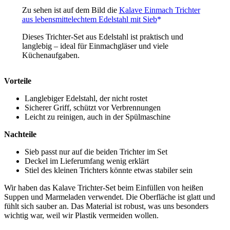
Zu sehen ist auf dem Bild die
Kalave Einmach Trichter
aus lebensmittelechtem Edelstahl mit Sieb
Dieses Trichter-Set aus Edelstahl ist praktisch und
langlebig – ideal für Einmachgläser und viele
Küchenaufgaben.
Vorteile
Langlebiger Edelstahl, der nicht rostet
Sicherer Griff, schützt vor Verbrennungen
Leicht zu reinigen, auch in der Spülmaschine
Nachteile
Sieb passt nur auf die beiden Trichter im Set
Deckel im Lieferumfang wenig erklärt
Stiel des kleinen Trichters könnte etwas stabiler sein
Wir haben das Kalave Trichter-Set beim Einfüllen von heißen
Suppen und Marmeladen verwendet. Die Oberfläche ist glatt und
fühlt sich sauber an. Das Material ist robust, was uns besonders
wichtig war, weil wir Plastik vermeiden wollen.