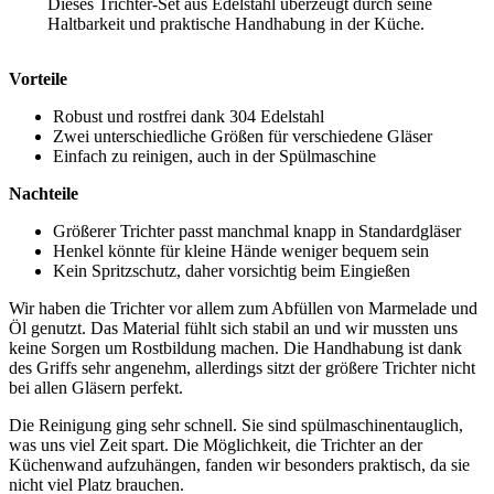
Dieses Trichter-Set aus Edelstahl überzeugt durch seine
Haltbarkeit und praktische Handhabung in der Küche.
Vorteile
Robust und rostfrei dank 304 Edelstahl
Zwei unterschiedliche Größen für verschiedene Gläser
Einfach zu reinigen, auch in der Spülmaschine
Nachteile
Größerer Trichter passt manchmal knapp in Standardgläser
Henkel könnte für kleine Hände weniger bequem sein
Kein Spritzschutz, daher vorsichtig beim Eingießen
Wir haben die Trichter vor allem zum Abfüllen von Marmelade und
Öl genutzt. Das Material fühlt sich stabil an und wir mussten uns
keine Sorgen um Rostbildung machen. Die Handhabung ist dank
des Griffs sehr angenehm, allerdings sitzt der größere Trichter nicht
bei allen Gläsern perfekt.
Die Reinigung ging sehr schnell. Sie sind spülmaschinentauglich,
was uns viel Zeit spart. Die Möglichkeit, die Trichter an der
Küchenwand aufzuhängen, fanden wir besonders praktisch, da sie
nicht viel Platz brauchen.