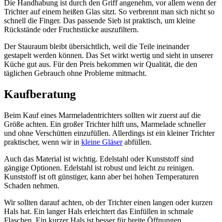
Die Handhabung ist durch den Griff angenehm, vor allem wenn der
Trichter auf einem heißen Glas sitzt. So verbrennt man sich nicht so
schnell die Finger. Das passende Sieb ist praktisch, um kleine
Rückstände oder Fruchtstücke auszufiltern.
Der Stauraum bleibt übersichtlich, weil die Teile ineinander
gestapelt werden können. Das Set wirkt wertig und sieht in unserer
Küche gut aus. Für den Preis bekommen wir Qualität, die den
täglichen Gebrauch ohne Probleme mitmacht.
Kaufberatung
Beim Kauf eines Marmeladentrichters sollten wir zuerst auf die
Größe achten. Ein großer Trichter hilft uns, Marmelade schneller
und ohne Verschütten einzufüllen. Allerdings ist ein kleiner Trichter
praktischer, wenn wir in
kleine Gläser
abfüllen.
Auch das Material ist wichtig. Edelstahl oder Kunststoff sind
gängige Optionen. Edelstahl ist robust und leicht zu reinigen.
Kunststoff ist oft günstiger, kann aber bei hohen Temperaturen
Schaden nehmen.
Wir sollten darauf achten, ob der Trichter einen langen oder kurzen
Hals hat. Ein langer Hals erleichtert das Einfüllen in schmale
Flaschen. Ein kurzer Hals ist besser für breite Öffnungen.