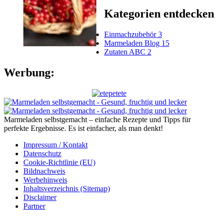
Kategorien entdecken
Einmachzubehör
3
Marmeladen Blog
15
Zutaten ABC
2
Werbung:
Marmeladen selbstgemacht – einfache Rezepte und Tipps für
perfekte Ergebnisse. Es ist einfacher, als man denkt!
Impressum / Kontakt
Datenschutz
Cookie-Richtlinie (EU)
Bildnachweis
Werbehinweis
Inhaltsverzeichnis (Sitemap)
Disclaimer
Partner